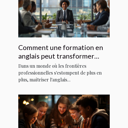
Comment une formation en
anglais peut transformer
votre carrière
Dans un monde où les frontières
professionnelles s'estompent de plus en
plus, maîtriser l'anglais...