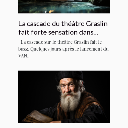
La cascade du théâtre Graslin
fait forte sensation dans
Voyage à Nantes »
La cascade sur le théâtre Graslin fait le
buzz. Quelques jours après le lancement du
VAN...