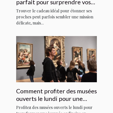
parfait pour surprendre vos
proches ?
Trouver le cadeau idéal pour étonner ses
proches peut parfois sembler une mission
délicate, mais...
Comment profiter des musées
ouverts le lundi pour une
expérience culturelle unique ?
Profitez des musées ouverts le lundi pour