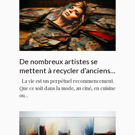
De nombreux artistes se
mettent à recycler d’anciens
tubes
La vie est un perpétuel recommencement.
Que ce soit dans la mode, au ciné, en cuisine
ou...