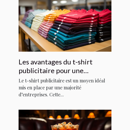
Les avantages du t-shirt
publicitaire pour une
entreprise
Le t-shirt publicitaire est un moyen idéal
mis en place par une majorité
d’entreprises. Cette...