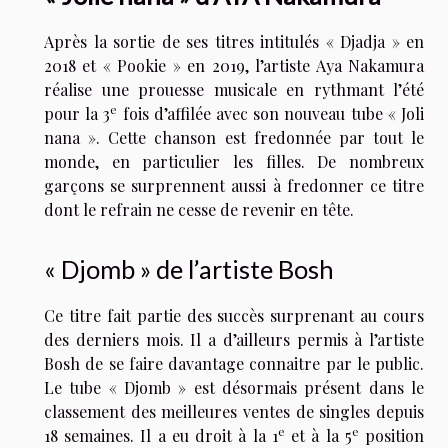
Après la sortie de ses titres intitulés « Djadja » en
2018 et « Pookie » en 2019, l’artiste Aya Nakamura
réalise une prouesse musicale en rythmant l’été
e
pour la 3
fois d’affilée avec son nouveau tube « Joli
nana ». Cette chanson est fredonnée par tout le
monde, en particulier les filles. De nombreux
garçons se surprennent aussi à fredonner ce titre
dont le refrain ne cesse de revenir en tête.
« Djomb » de l’artiste Bosh
Ce titre fait partie des succès surprenant au cours
des derniers mois. Il a d’ailleurs permis à l’artiste
Bosh de se faire davantage connaitre par le public.
Le tube « Djomb » est désormais présent dans le
classement des meilleures ventes de singles depuis
e
e
18 semaines. Il a eu droit à la 1
et à la 5
position