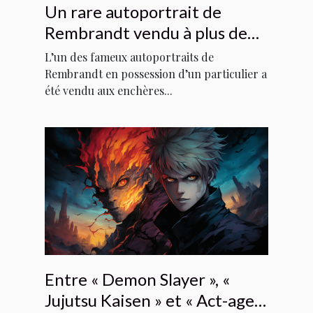
Un rare autoportrait de
Rembrandt vendu à plus de
quatorze millions de livres
L’un des fameux autoportraits de
Rembrandt en possession d’un particulier a
été vendu aux enchères...
Entre « Demon Slayer », «
Jujutsu Kaisen » et « Act-age »,