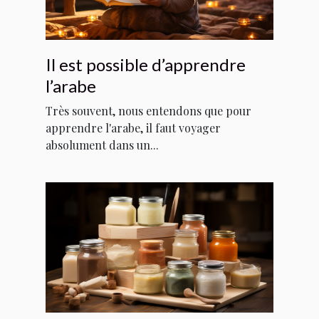
Il est possible d’apprendre
l’arabe
Très souvent, nous entendons que pour
apprendre l'arabe, il faut voyager
absolument dans un...