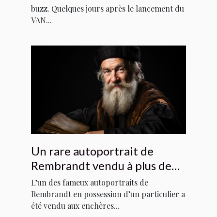
buzz. Quelques jours après le lancement du
VAN...
Un rare autoportrait de
Rembrandt vendu à plus de
quatorze millions de livres
L’un des fameux autoportraits de
Rembrandt en possession d’un particulier a
été vendu aux enchères...