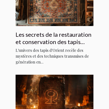
Les secrets de la restauration
et conservation des tapis
d'Orient
L'univers des tapis d'Orient recèle des
mystères et des techniques transmises de
génération en...