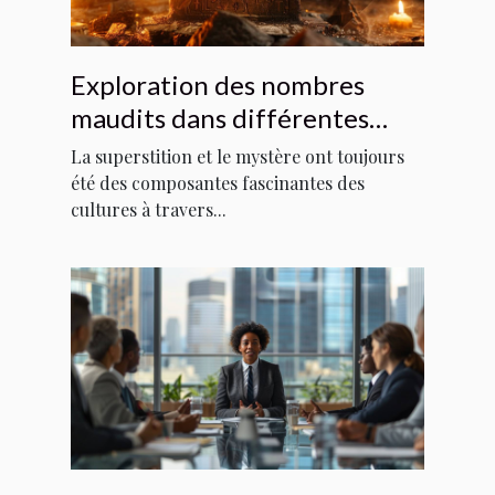
Exploration des nombres
maudits dans différentes
cultures
La superstition et le mystère ont toujours
été des composantes fascinantes des
cultures à travers...