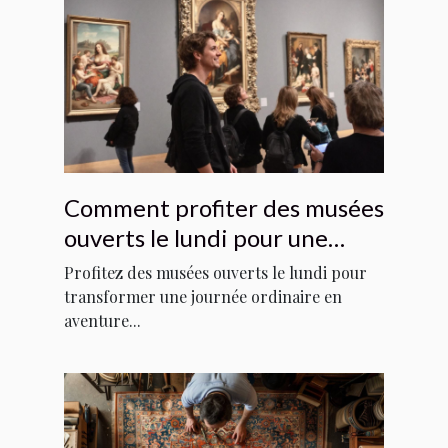
Comment profiter des musées
ouverts le lundi pour une
expérience culturelle unique ?
Profitez des musées ouverts le lundi pour
transformer une journée ordinaire en
aventure...