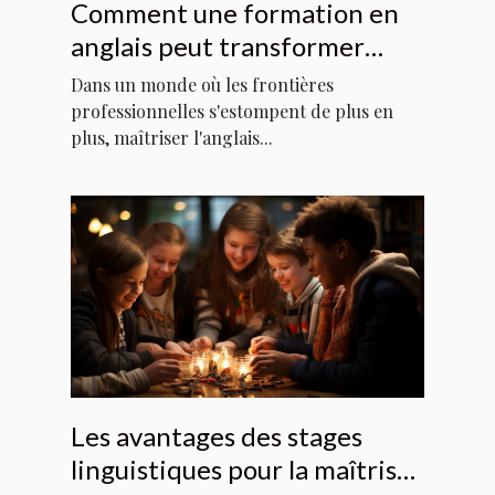
Comment une formation en
anglais peut transformer
votre carrière
Dans un monde où les frontières
professionnelles s'estompent de plus en
plus, maîtriser l'anglais...
Les avantages des stages
linguistiques pour la maîtrise