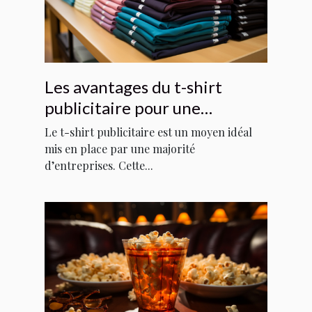
Les avantages du t-shirt
publicitaire pour une
entreprise
Le t-shirt publicitaire est un moyen idéal
mis en place par une majorité
d’entreprises. Cette...