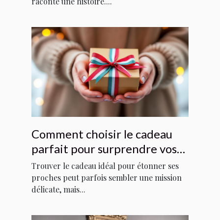
raconte une histoire....
Comment choisir le cadeau
parfait pour surprendre vos
proches ?
Trouver le cadeau idéal pour étonner ses
proches peut parfois sembler une mission
délicate, mais...