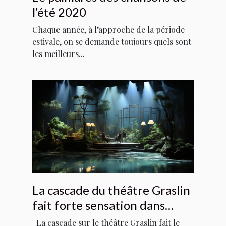
l’été 2020
Chaque année, à l’approche de la période
estivale, on se demande toujours quels sont
les meilleurs...
La cascade du théâtre Graslin
fait forte sensation dans
Voyage à Nantes »
La cascade sur le théâtre Graslin fait le