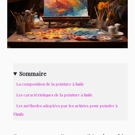
Sommaire
La composition de la peinture à huile
Les caractéristiques de la peinture à huile
Les méthodes adoptées par les artistes pour peindre à
l’huile