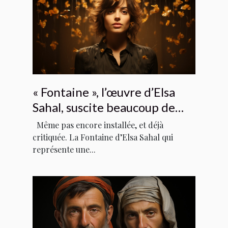
« Fontaine », l’œuvre d’Elsa
Sahal, suscite beaucoup de
polémique
Même pas encore installée, et déjà
critiquée. La Fontaine d’Elsa Sahal qui
représente une...