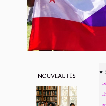
NOUVEAUTÉS
Co
Ch
Re