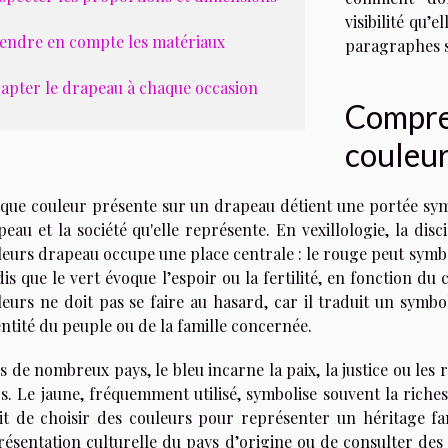
visibilité qu’
endre en compte les matériaux
paragraphes s
apter le drapeau à chaque occasion
Compren
couleu
que couleur présente sur un drapeau détient une portée symb
eau et la société qu'elle représente. En vexillologie, la disci
eurs drapeau occupe une place centrale : le rouge peut symbol
is que le vert évoque l’espoir ou la fertilité, en fonction d
eurs ne doit pas se faire au hasard, car il traduit un symbol
entité du peuple ou de la famille concernée.
 de nombreux pays, le bleu incarne la paix, la justice ou les 
. Le jaune, fréquemment utilisé, symbolise souvent la richess
git de choisir des couleurs pour représenter un héritage fa
ésentation culturelle du pays d’origine ou de consulter des s