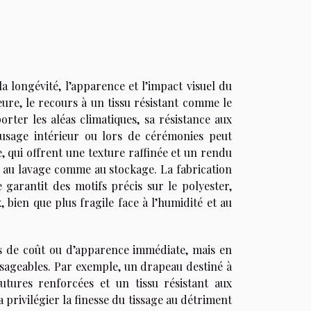
 longévité, l’apparence et l’impact visuel du
ure, le recours à un tissu résistant comme le
orter les aléas climatiques, sa résistance aux
 usage intérieur ou lors de cérémonies peut
ie, qui offrent une texture raffinée et un rendu
s au lavage comme au stockage. La fabrication
 garantit des motifs précis sur le polyester,
, bien que plus fragile face à l’humidité et au
res de coût ou d’apparence immédiate, mais en
isageables. Par exemple, un drapeau destiné à
utures renforcées et un tissu résistant aux
 privilégier la finesse du tissage au détriment