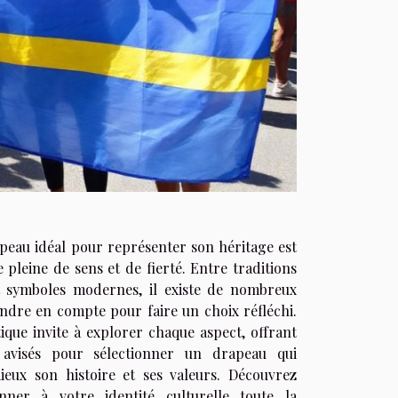
apeau idéal pour représenter son héritage est
pleine de sens et de fierté. Entre traditions
et symboles modernes, il existe de nombreux
endre en compte pour faire un choix réfléchi.
ique invite à explorer chaque aspect, offrant
 avisés pour sélectionner un drapeau qui
ieux son histoire et ses valeurs. Découvrez
er à votre identité culturelle toute la