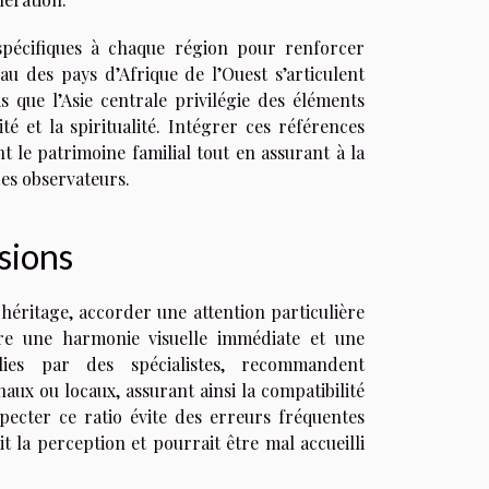
 spécifiques à chaque région pour renforcer
au des pays d’Afrique de l’Ouest s’articulent
s que l’Asie centrale privilégie des éléments
é et la spiritualité. Intégrer ces références
 le patrimoine familial tout en assurant à la
es observateurs.
sions
héritage, accorder une attention particulière
ure une harmonie visuelle immédiate et une
blies par des spécialistes, recommandent
naux ou locaux, assurant ainsi la compatibilité
pecter ce ratio évite des erreurs fréquentes
t la perception et pourrait être mal accueilli