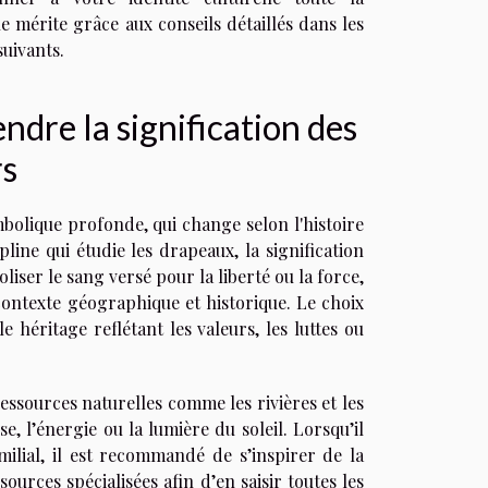
elle mérite grâce aux conseils détaillés dans les
uivants.
dre la signification des
rs
olique profonde, qui change selon l'histoire
pline qui étudie les drapeaux, la signification
iser le sang versé pour la liberté ou la force,
u contexte géographique et historique. Le choix
e héritage reflétant les valeurs, les luttes ou
ressources naturelles comme les rivières et les
e, l’énergie ou la lumière du soleil. Lorsqu’il
milial, il est recommandé de s’inspirer de la
ources spécialisées afin d’en saisir toutes les