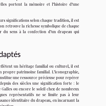
lles portent la mémoire et l’histoire d’une
urs significations selon chaque tradition, il est
l’on retrouve la richesse symbolique de chaque
er du sens à la confection d’un drapeau qui
adaptés
ètent un héritage familial ou culturel, il est
 propre patrimoine familial. L’iconographie,
constitue une ressource précieuse pour repérer
epuis des siècles une signification forte : le
de Galles ou encore le soleil chez de nombreux
ques représentatifs ne se limite pas à leur
issance identitaire du drapeau, en incarnant la
nération.