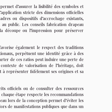
ermet d’assurer la lisibilité des symboles et
application stricte des dimensions officielles
dres ou dispositifs d’accrochage existants,
n au public. Les conseils fabrication drapeau
t la découpe ou l’impression pour préserver
avorise également le respect des traditions
tionaux, perpétuent une identité grâce à des
rter de ces ratios peut induire une perte de
ontexte de valorisation de l’héritage, doit
 à représenter fidèlement ses origines et sa
its officiels ou de consulter des ressources
ue chaque étape respecte les recommandations
eau lors de la conception permet d’éviter les
t lors de manifestations publiques que dans un